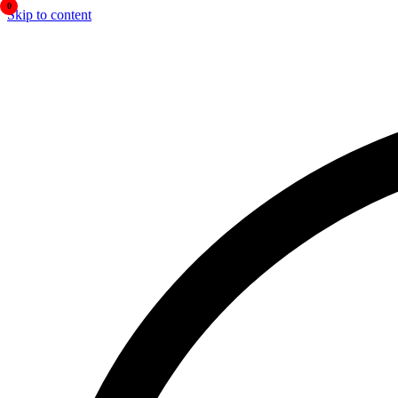
0
Skip to content