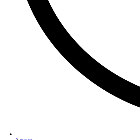
A propos