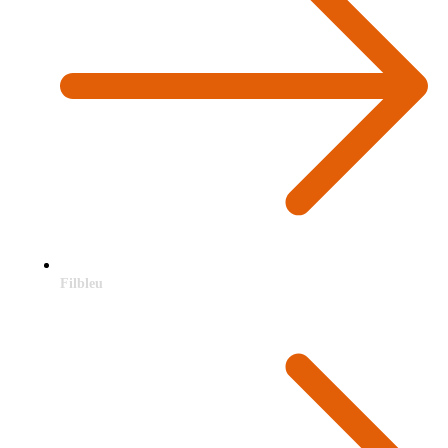
Filbleu