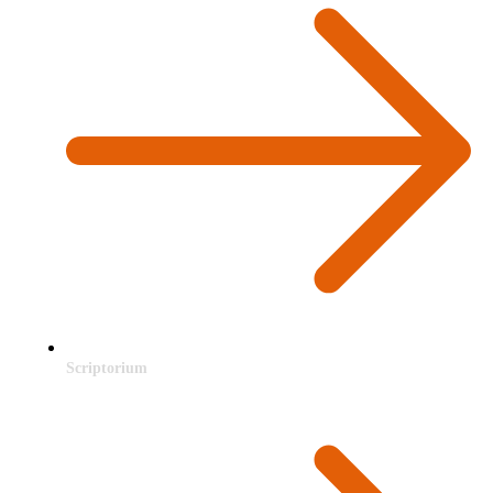
Scriptorium