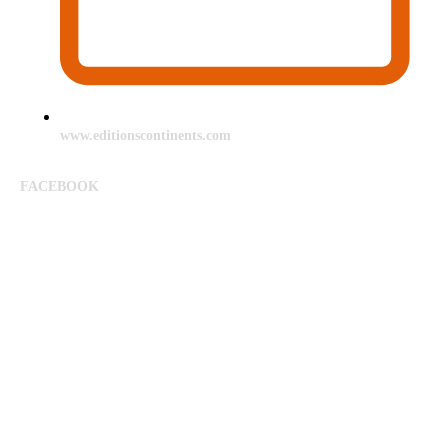
www.editionscontinents.com
FACEBOOK