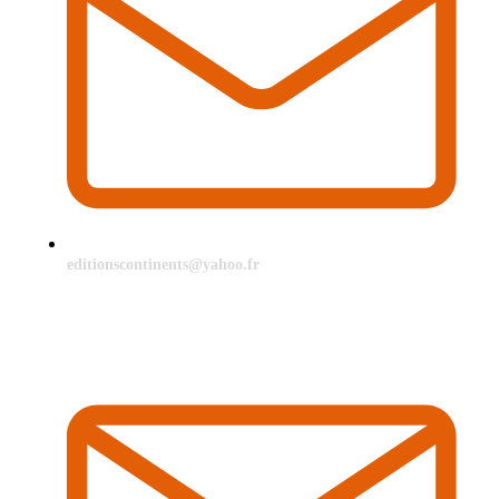
editionscontinents@yahoo.fr