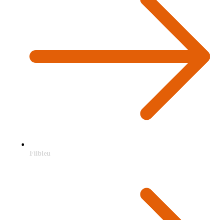
Filbleu