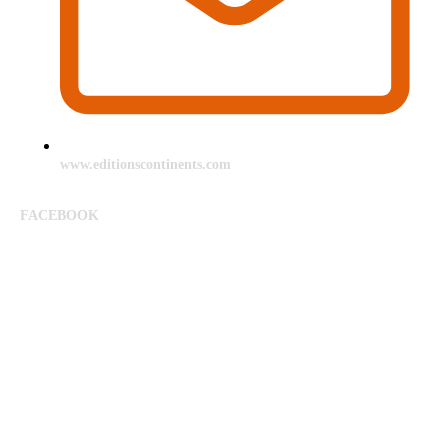
www.editionscontinents.com
FACEBOOK