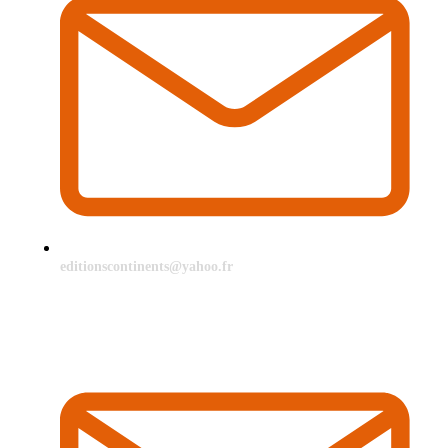
editionscontinents@yahoo.fr