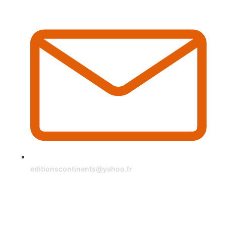
editionscontinents@yahoo.fr