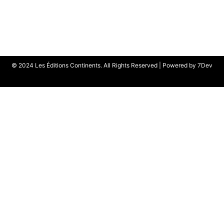
© 2024 Les Éditions Continents. All Rights Reserved | Powered by
7Dev