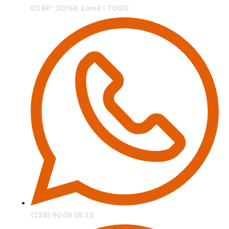
03 BP : 30188, Lomé - TOGO
(228) 90 09 09 23