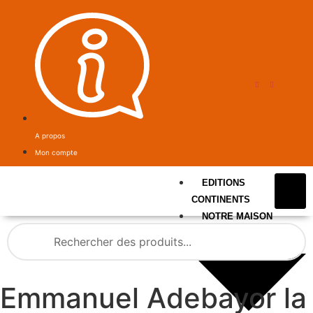
A propos
Mon compte
EDITIONS
CONTINENTS
NOTRE MAISON
Emmanuel Adebayor la