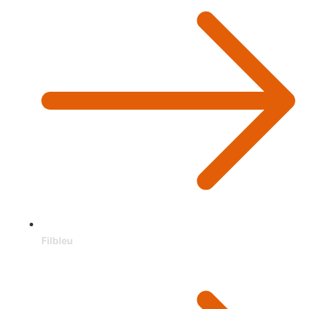
Filbleu