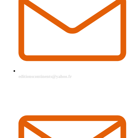
editionscontinents@yahoo.fr