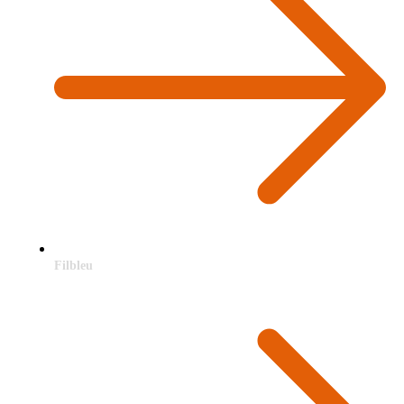
Filbleu