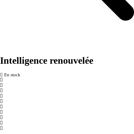
Intelligence renouvelée
En stock