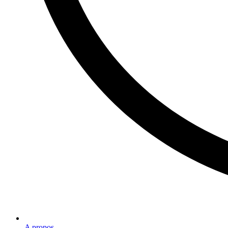
A propos