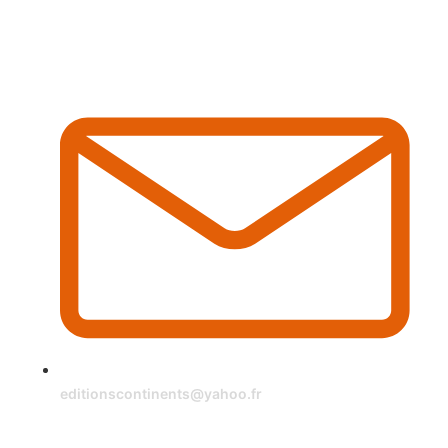
editionscontinents@yahoo.fr