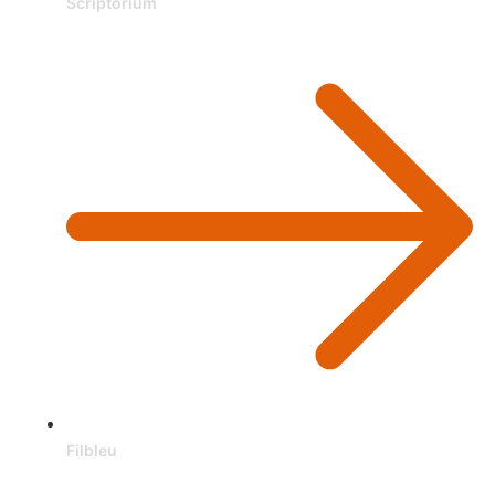
Scriptorium
Filbleu