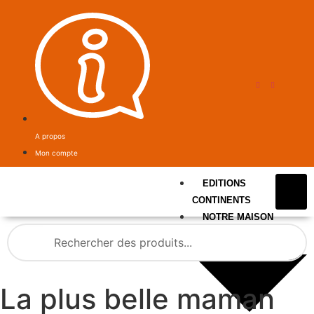
A propos
Mon compte
EDITIONS
CONTINENTS
NOTRE MAISON
La plus belle maman