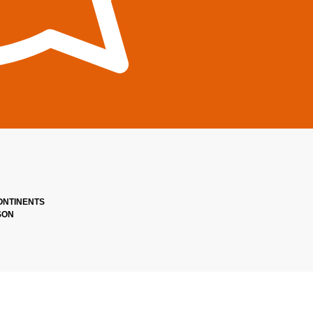
ONTINENTS
SON