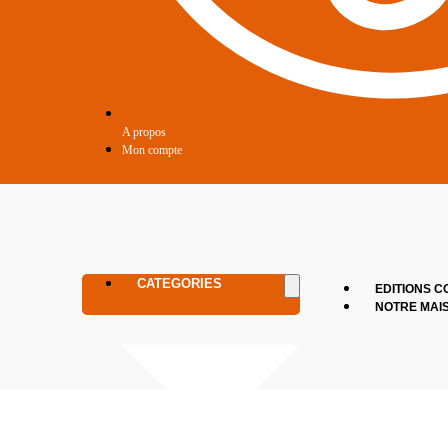
A propos
Mon compte
CATEGORIES
EDITIONS C
NOTRE MAI