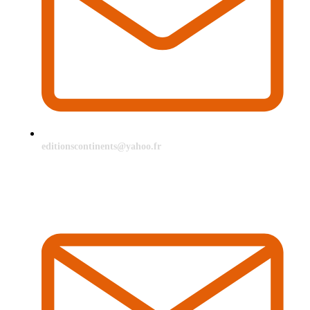
editionscontinents@yahoo.fr