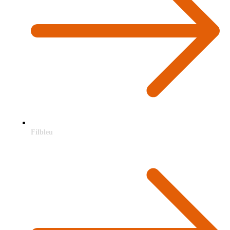
Filbleu