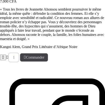
7.000
CFA
« Tous les livres de Jeannette Ahonsou semblent poursuivre le même
idéal, la même quête : défendre la condition des femmes. Et elle s’y
emploie avec sensibilité et radicalité. Ce nouveau roman aux allures de
roman policier n’y échappe pas. Vous y découvrirez des personnages
trouble-fête, des hypocrites qui s’assument, des hommes de Dieu
appliqués à faire leur travail, pendant que le monde s’écroule au
dehors. Ahonsou raconte le couple, la famille, les folies humaines avec
maestria et doigté. »
Kangni Alem, Grand Prix Littéraire d’Afrique Noire
Commander