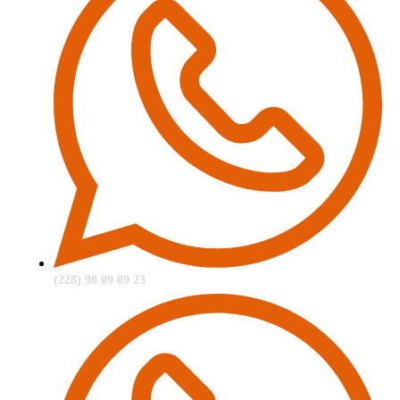
(228) 90 09 09 23