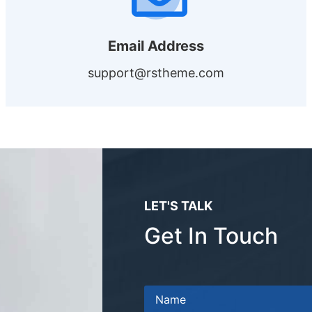
Email Address
support@rstheme.com
LET'S TALK
Get In Touch