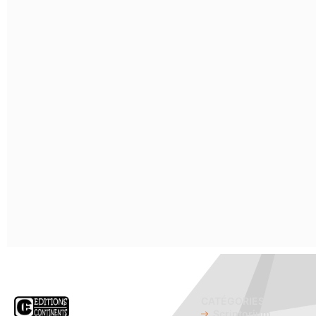
CATÉGORIES
Scriptorium