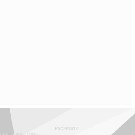
FACEBOOK
30188, Lomé - TOGO