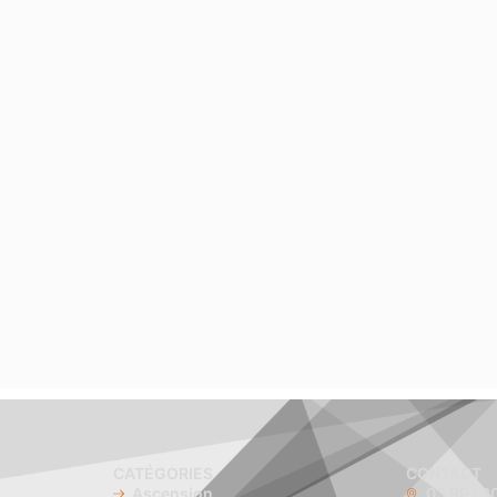
CATÉGORIES
CONTACT
Ascension
03 BP : 