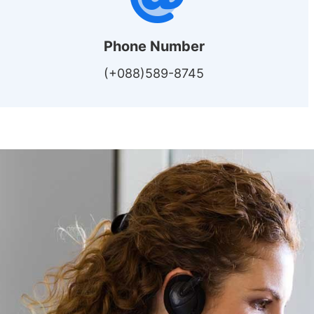
Phone Number
(+088)589-8745