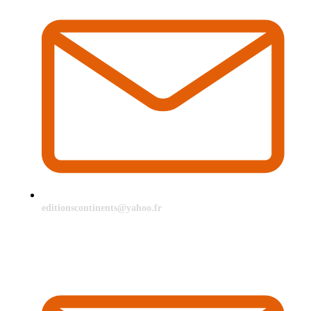
editionscontinents@yahoo.fr