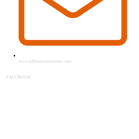
www.editionscontinents.com
FACEBOOK