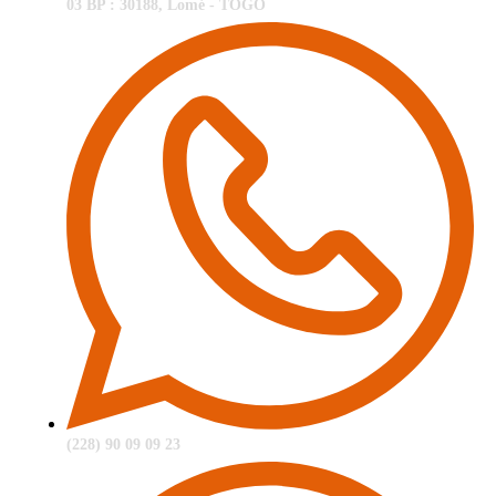
03 BP : 30188, Lomé - TOGO
(228) 90 09 09 23