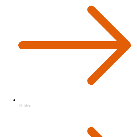
Filbleu