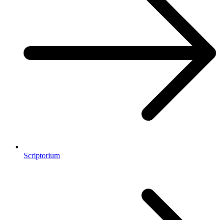
Scriptorium