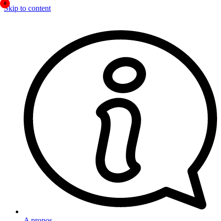
0
Skip to content
A propos