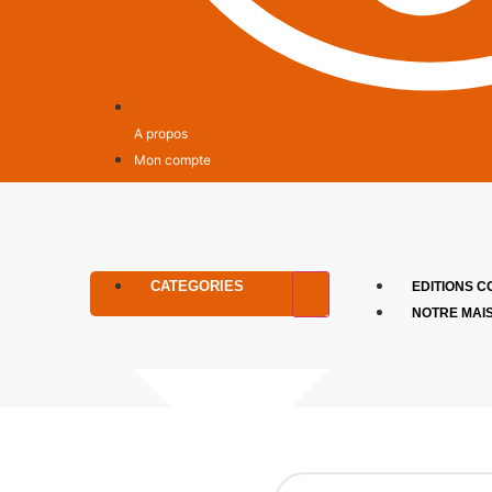
A propos
Mon compte
CATEGORIES
EDITIONS C
NOTRE MAI