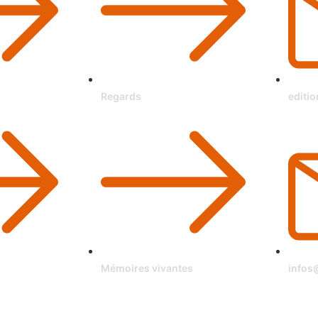
Regards
editi
Mémoires vivantes
infos