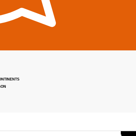
ONTINENTS
SON