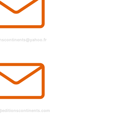
onscontinents@yahoo.fr
@editionscontinents.com