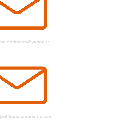
onscontinents@yahoo.fr
@editionscontinents.com