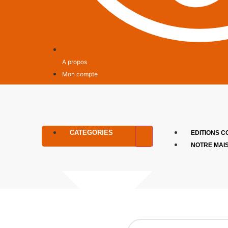
A propos
Mon compte
CATEGORIES
EDITIONS C
NOTRE MAI