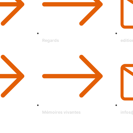
Regards
editi
Mémoires vivantes
infos