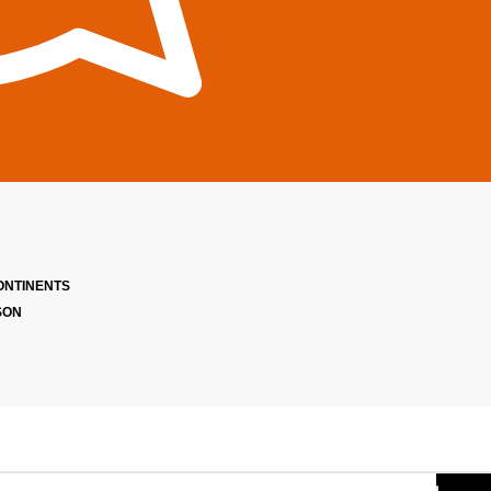
ONTINENTS
SON