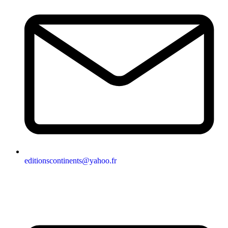
editionscontinents@yahoo.fr