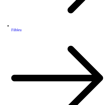
Filbleu