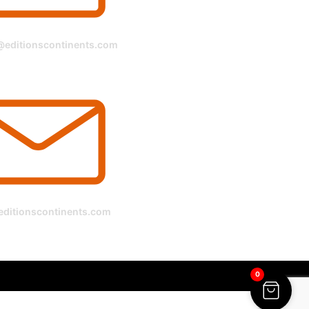
@editionscontinents.com
ditionscontinents.com
0