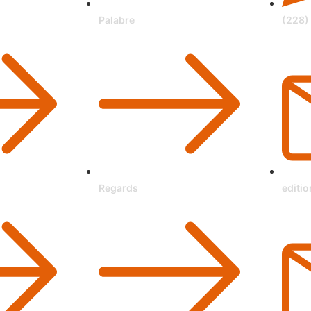
Palabre
(228)
Regards
editi