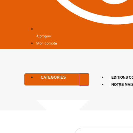
A propos
Mon compte
CATEGORIES
EDITIONS C
NOTRE MAI