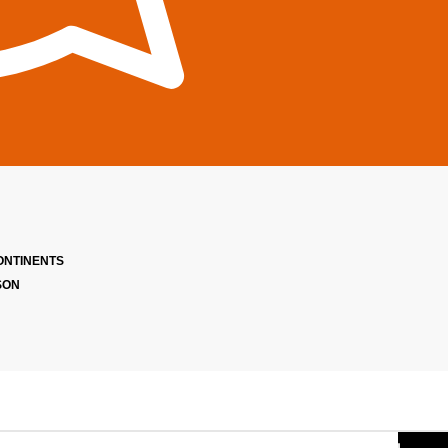
ONTINENTS
SON