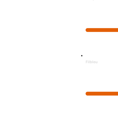
Filbleu