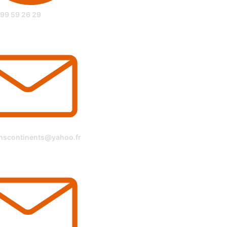
 99 59 26 29
onscontinents@yahoo.fr