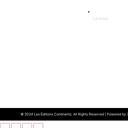
La croix
© 2024 Les Éditions Continents. All Rights Reserved | Powered by