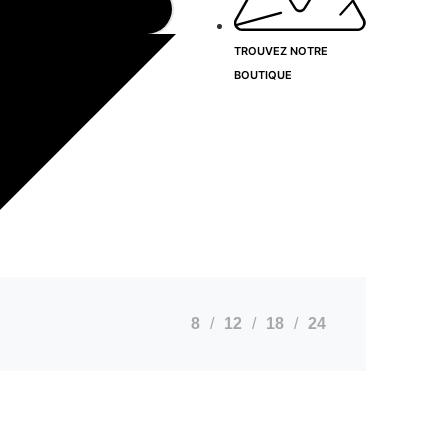
TROUVEZ NOTRE
BOUTIQUE
8
12
18
24