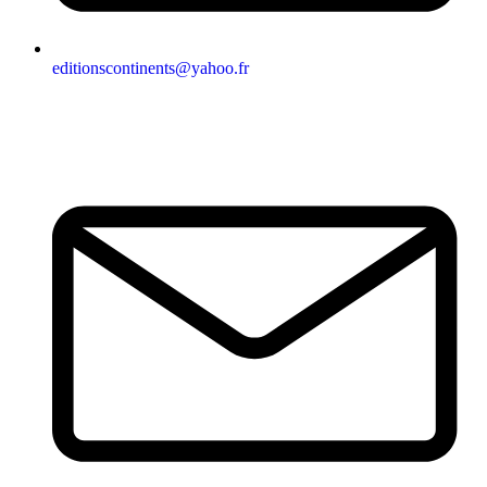
editionscontinents@yahoo.fr