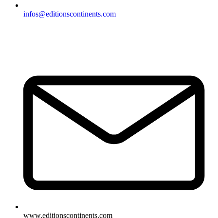
infos@editionscontinents.com
www.editionscontinents.com