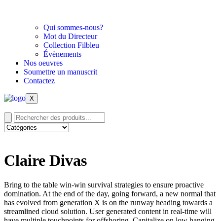
Qui sommes-nous?
Mot du Directeur
Collection Filbleu
Évènements
Nos oeuvres
Soumettre un manuscrit
Contactez
X
Claire Divas
Bring to the table win-win survival strategies to ensure proactive
domination. At the end of the day, going forward, a new normal that
has evolved from generation X is on the runway heading towards a
streamlined cloud solution. User generated content in real-time will
have multiple touchpoints for offshoring. Capitalize on low hanging