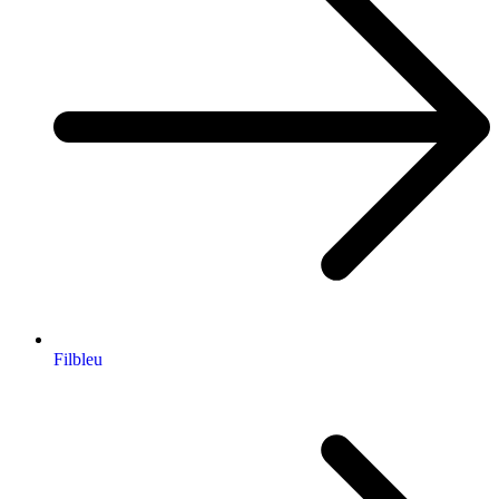
Filbleu