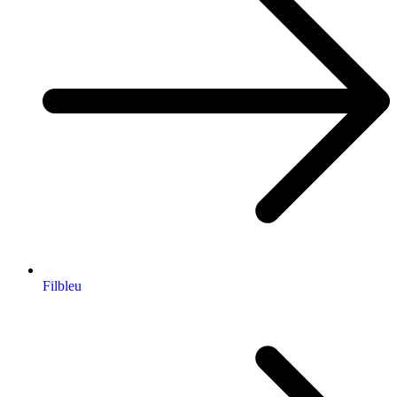
Filbleu