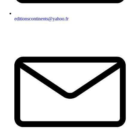
editionscontinents@yahoo.fr