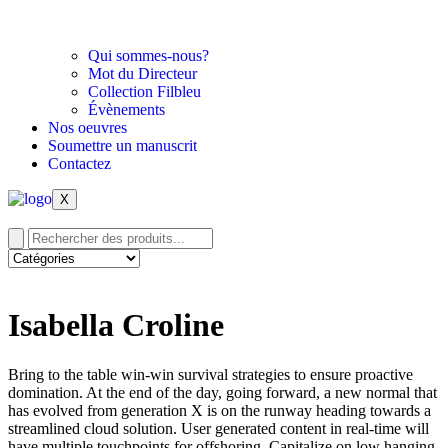
Qui sommes-nous?
Mot du Directeur
Collection Filbleu
Évènements
Nos oeuvres
Soumettre un manuscrit
Contactez
X
Isabella Croline
Bring to the table win-win survival strategies to ensure proactive
domination. At the end of the day, going forward, a new normal that
has evolved from generation X is on the runway heading towards a
streamlined cloud solution. User generated content in real-time will
have multiple touchpoints for offshoring. Capitalize on low hanging