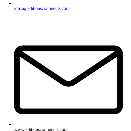
infos@editionscontinents.com
www.editionscontinents.com