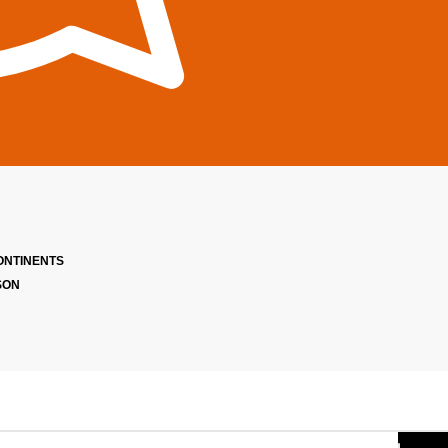
ONTINENTS
SON