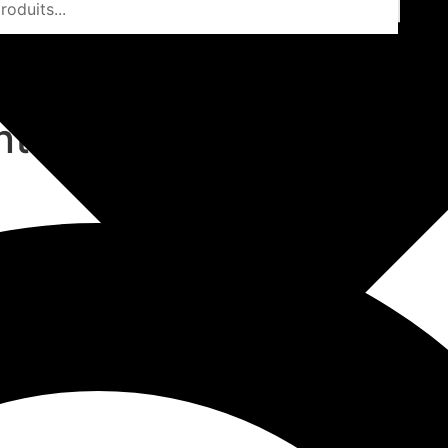
t dit sur Kouvé