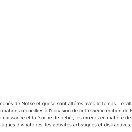
amenés de Notsé et qui se sont altérés avec le temps. Le vi
formations recueillies à l’occasion de cette 5ème édition d
a naissance et la ”sortie de bébé”, les mœurs en matière de 
atiques divinatoires, les activités artistiques et distractives.