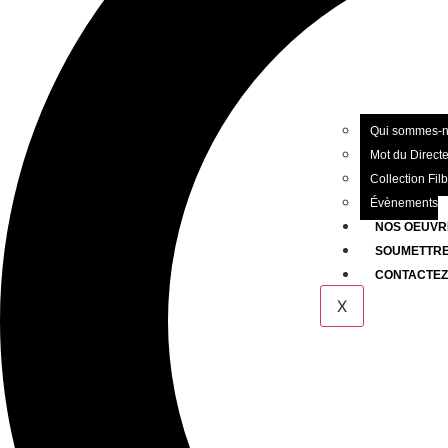
Qui sommes-
Mot du Direct
Collection Fil
Évènements
NOS OEUVR
SOUMETTRE
CONTACTE
X