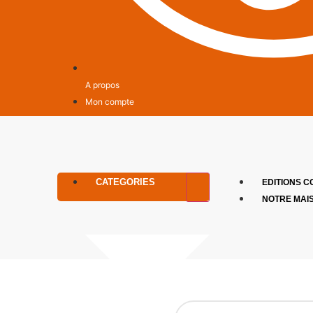
A propos
Mon compte
CATEGORIES
EDITIONS C
NOTRE MAI