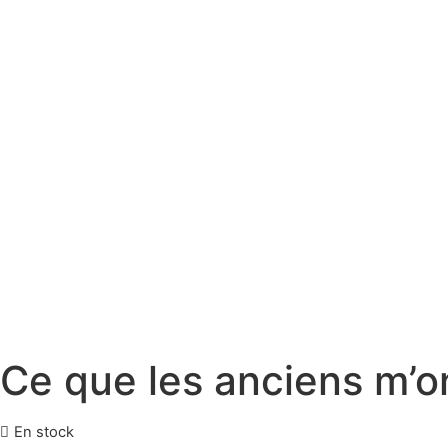
Ce que les anciens m’on
En stock